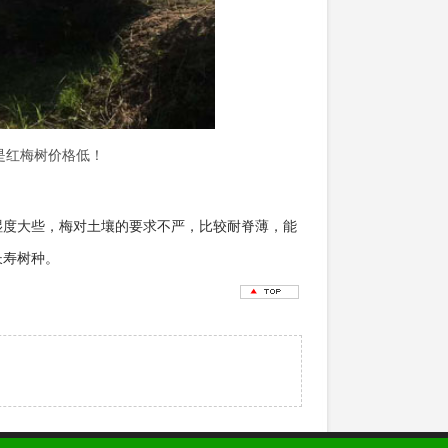
是红梅树价格低！
湿度大些，梅对土壤的要求不严，比较耐脊薄，能
长寿树种。