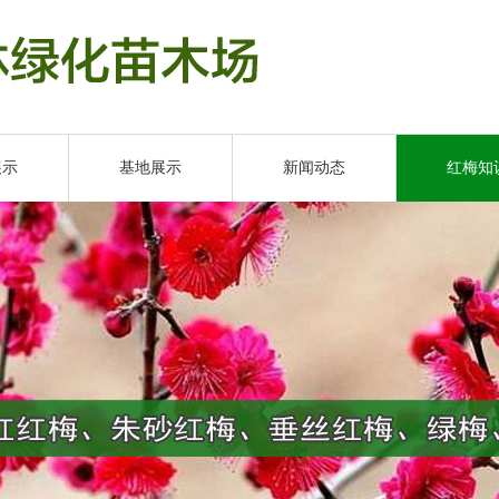
展示
基地展示
新闻动态
红梅知