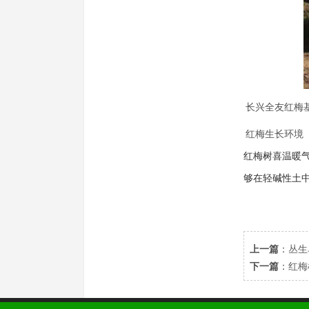
长兴全友红梅
红梅生长环境
红梅树喜温暖
够在轻碱性土
上一篇
：
丛生
下一篇
：
红梅