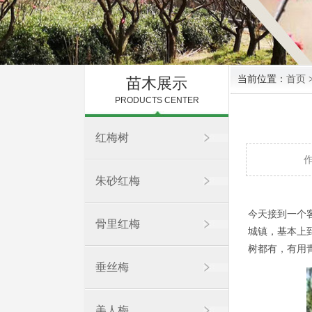
当前位置：
首页
苗木展示
PRODUCTS CENTER
红梅树
朱砂红梅
今天接到一个
骨里红梅
城镇，基本上
树都有，有用
垂丝梅
美人梅