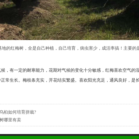
基地的红梅树，全是自己种植，自己培育，病虫害少，成活率搞！主要的
气候，有一定的耐寒能力，花期对气候的变化十分敏感，红梅喜欢空气的
中正常生长。梅枝条充实，开花结实繁盛。喜欢阳光充足，通风良好，是
乌桕如何培育拼栽?
树哪里有卖