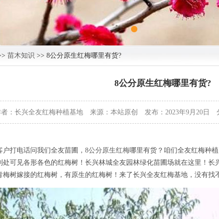
>>
苗木知识
>> 8公分原生红梅哪里有货?
8公分原生红梅哪里有货?
作者：长兴全友红梅种植基地 来源：本站原创 发布：2023年9月20日 
客户打电话问我们全友苗圃，
8公分原生红梅
哪里有货？咱们全友红梅种植
到处可见各形各色的红梅树！长兴林城全友园林绿化苗圃场就在这里！长兴
青梅树嫁接的红梅树，有原生的红梅树！来了长兴全友红梅基地，没有找