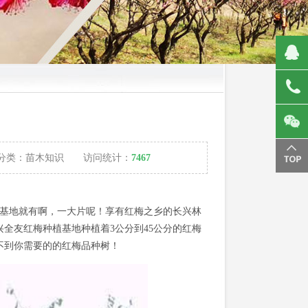
分类：
苗木知识
访问统计：
7467
基地就有啊，一大片呢！享有红梅之乡的长兴林
全友红梅种植基地种植着3公分到45公分的红梅
不到你需要的的红梅品种树！